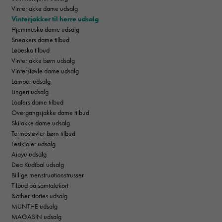
Vinterjakke dame udsalg
Vinterjakker til herre udsalg
Hjemmesko dame udsalg
Sneakers dame tilbud
Løbesko tilbud
Vinterjakke børn udsalg
Vinterstøvle dame udsalg
Lamper udsalg
Lingeri udsalg
Loafers dame tilbud
Overgangsjakke dame tilbud
Skijakke dame udsalg
Termostøvler børn tilbud
Festkjoler udsalg
Aiayu udsalg
Dea Kudibal udsalg
Billige menstruationstrusser
Tilbud på samtalekort
&other stories udsalg
MUNTHE udsalg
MAGASIN udsalg