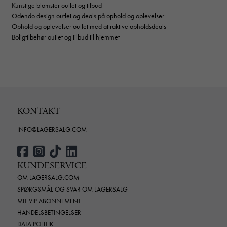
Kunstige blomster outlet og tilbud
Odendo design outlet og deals på ophold og oplevelser
Ophold og oplevelser outlet med attraktive opholdsdeals
Boligtilbehør outlet og tilbud til hjemmet
KONTAKT
INFO@LAGERSALG.COM
KUNDESERVICE
OM LAGERSALG.COM
SPØRGSMÅL OG SVAR OM LAGERSALG
MIT VIP ABONNEMENT
HANDELSBETINGELSER
DATA POLITIK