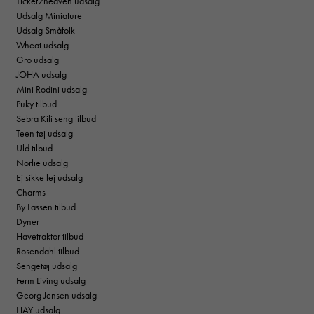
Ticket2heaven udsalg
Udsalg Miniature
Udsalg Småfolk
Wheat udsalg
Gro udsalg
JOHA udsalg
Mini Rodini udsalg
Puky tilbud
Sebra Kili seng tilbud
Teen tøj udsalg
Uld tilbud
Norlie udsalg
Ej sikke lej udsalg
Charms
By Lassen tilbud
Dyner
Havetraktor tilbud
Rosendahl tilbud
Sengetøj udsalg
Ferm Living udsalg
Georg Jensen udsalg
HAY udsalg