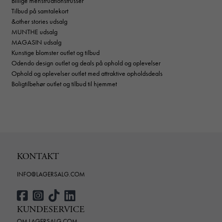
Billige menstruationstrusser
Tilbud på samtalekort
&other stories udsalg
MUNTHE udsalg
MAGASIN udsalg
Kunstige blomster outlet og tilbud
Odendo design outlet og deals på ophold og oplevelser
Ophold og oplevelser outlet med attraktive opholdsdeals
Boligtilbehør outlet og tilbud til hjemmet
KONTAKT
INFO@LAGERSALG.COM
KUNDESERVICE
OM LAGERSALG.COM