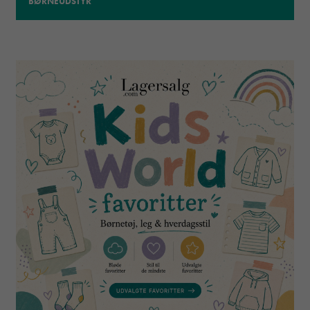
BØRNEUDSTYR