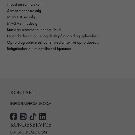
Tilbud på samtalekort
&other stories udsalg
MUNTHE udsalg
MAGASIN udsalg
Kunstige blomster outlet og tilbud
Odendo design outlet og deals på ophold og oplevelser
Ophold og oplevelser outlet med attraktive opholdsdeals
Boligtilbehør outlet og tilbud til hjemmet
KONTAKT
INFO@LAGERSALG.COM
KUNDESERVICE
OM LAGERSALG.COM