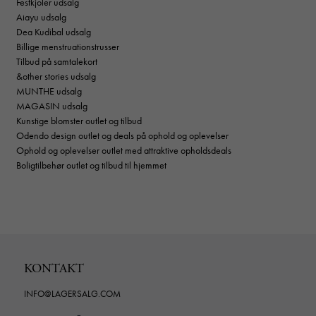
Festkjoler udsalg
Aiayu udsalg
Dea Kudibal udsalg
Billige menstruationstrusser
Tilbud på samtalekort
&other stories udsalg
MUNTHE udsalg
MAGASIN udsalg
Kunstige blomster outlet og tilbud
Odendo design outlet og deals på ophold og oplevelser
Ophold og oplevelser outlet med attraktive opholdsdeals
Boligtilbehør outlet og tilbud til hjemmet
KONTAKT
INFO@LAGERSALG.COM