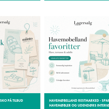
SKO PÅ TILBUD
HAVEMØBELLAND RESTMARKED - SPA
HAVEMØBLER OG UDENDØRS INTERI