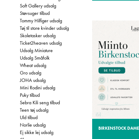
Soft Gallery udsalg
Støvsuger tilbud
Tommy Hilfiger udsalg
Tøj til store kvinder udsalg
Skoletasker udsalg
Ticket2heaven udsalg
Udsalg Miniature
Udsalg Småfolk
Wheat udsalg
Gro udsalg
JOHA udsalg
Mini Rodini udsalg
Puky tilbud
Sebra Kili seng tilbud
Teen tøj udsalg
Uld tilbud
Norlie udsalg
BIRKENSTOCK DAME
Ej sikke lej udsalg