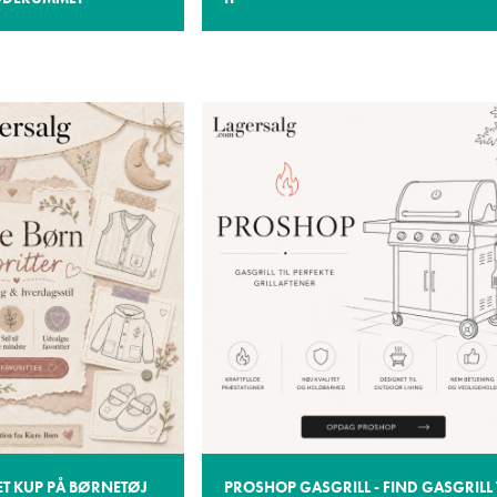
ET KUP PÅ BØRNETØJ
PROSHOP GASGRILL - FIND GASGRILL 