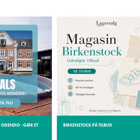
 ODENDO - GØR ET
BIRKENSTOCK PÅ TILBUD