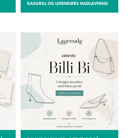
GASGRILL OG UDENDØRS MADLAVNING