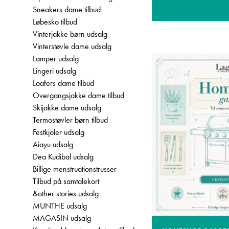
Sneakers dame tilbud
Løbesko tilbud
Vinterjakke børn udsalg
Vinterstøvle dame udsalg
Lamper udsalg
Lingeri udsalg
Loafers dame tilbud
Overgangsjakke dame tilbud
Skijakke dame udsalg
Termostøvler børn tilbud
Festkjoler udsalg
Aiayu udsalg
Dea Kudibal udsalg
Billige menstruationstrusser
Tilbud på samtalekort
&other stories udsalg
MUNTHE udsalg
MAGASIN udsalg