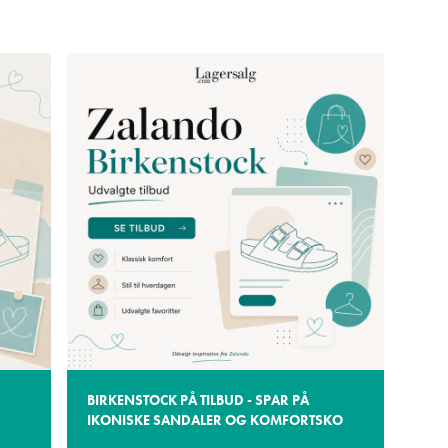
BIRKENSTOCK PÅ TILBUD - SPAR PÅ
IKONISKE SANDALER OG KOMFORTSKO