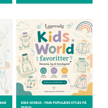
NAME
KIDS-WORLD - FIND POPULÆRE STYLES PÅ
TILBUD