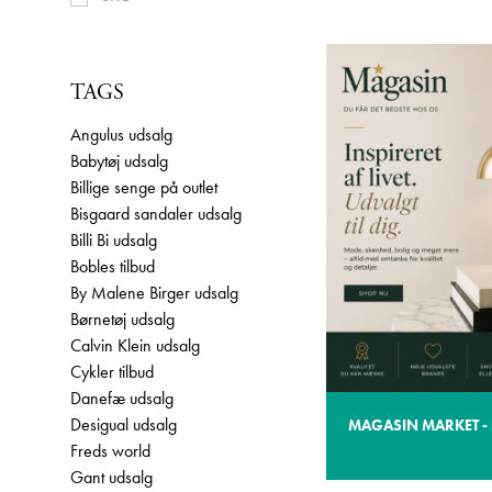
TAGS
Angulus udsalg
Babytøj udsalg
Billige senge på outlet
Bisgaard sandaler udsalg
Billi Bi udsalg
Bobles tilbud
By Malene Birger udsalg
Børnetøj udsalg
Calvin Klein udsalg
Cykler tilbud
Danefæ udsalg
Desigual udsalg
MAGASIN MARKET - 
Freds world
Gant udsalg