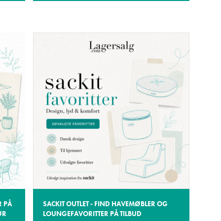
R PÅ
SACKIT OUTLET - FIND HAVEMØBLER OG
ØR
LOUNGEFAVORITTER PÅ TILBUD