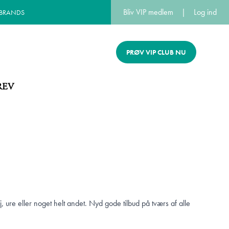
Bliv VIP medlem
|
Log ind
 BRANDS
PRØV VIP CLUB NU
REV
 ure eller noget helt andet. Nyd gode tilbud på tværs af alle