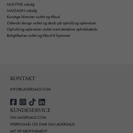
MUNTHE udsalg
MAGASIN udsalg
Kunstige blomster outlet og tilbud
Odendo design outlet og deals på ophold og oplevelser
Ophold og oplevelser outlet med attraktive opholdsdeals
Boligtilbehør outlet og tilbud til hjemmet
KONTAKT
INFO@LAGERSALG.COM
KUNDESERVICE
OM LAGERSALG.COM
SPØRGSMÅL OG SVAR OM LAGERSALG
MIT VIP ABONNEMENT