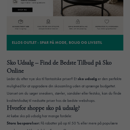
ELLOS OUTLET - SPAR PÅ MODE, BOLIG OG LIVSSTIL
Sko Udsalg – Find de Bedste Tilbud på Sko
Online
Leder du efter nye sko til fantastiske priser? Et
sko udsalg
er den perfekte
mulighed for at opgradere din skosamling uden at sprænge budgettet.
Uanset om du søger sneakers, støvler, sandaler eller festsko, kan du finde
kvalitetsfodtøj til nedsatte priser hos de bedste webshops.
Hvorfor shoppe sko på udsalg?
At købe sko på udsalg har mange fordele:
Store besparelser:
Få rabatter på op til 50 % eller mere på populære