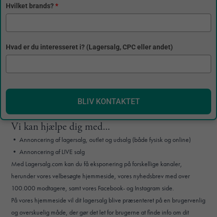
Hvilket brands?
*
Hvad er du interesseret i? (Lagersalg, CPC eller andet)
BLIV KONTAKTET
Vi kan hjælpe dig med...
•
Annoncering af lagersalg, outlet og udsalg (både fysisk og online)
•
Annoncering af LIVE salg
Med Lagersalg.com kan du få eksponering på forskellige kanaler,
herunder vores velbesøgte hjemmeside, vores
nyhedsbrev
med over
100.000 modtagere, samt vores
Facebook
- og
Instagram
side.
På vores hjemmeside vil dit lagersalg blive præsenteret på en brugervenlig
og overskuelig måde, der gør det let for brugerne at finde info om dit