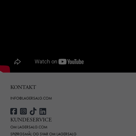
KONTAKT
INFO@LAGERSALG.COM
KUNDESERVICE
OM LAGERSALG.COM
SPØRGSMÅL OG SVAR OM LAGERSALG