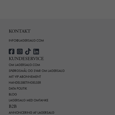
KONTAKT
INFO@LAGERSALG.COM
KUNDESERVICE
OM LAGERSALG.COM
SPØRGSMÅL OG SVAR OM LAGERSALG
MIT VIP ABONNEMENT
HANDELSBETINGELSER
DATA POLITIK
BLOG
LAGERSALG MED OMTANKE
B2B
ANNONCERING AF LAGERSALG