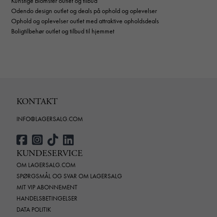
Kunstige blomster outlet og tilbud
Odendo design outlet og deals på ophold og oplevelser
Ophold og oplevelser outlet med attraktive opholdsdeals
Boligtilbehør outlet og tilbud til hjemmet
KONTAKT
INFO@LAGERSALG.COM
KUNDESERVICE
OM LAGERSALG.COM
SPØRGSMÅL OG SVAR OM LAGERSALG
MIT VIP ABONNEMENT
HANDELSBETINGELSER
DATA POLITIK