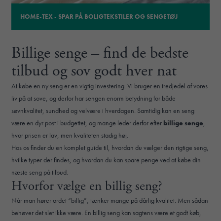
HOME-TEX - SPAR PÅ BOLIGTEKSTILER OG SENGETØJ
Billige senge – find de bedste
tilbud og sov godt hver nat
At købe en ny seng er en vigtig investering. Vi bruger en tredjedel af vores
liv på at sove, og derfor har sengen enorm betydning for både
søvnkvalitet, sundhed og velvære i hverdagen. Samtidig kan en seng
være en dyr post i budgettet, og mange leder derfor efter
billige senge
,
hvor prisen er lav, men kvaliteten stadig høj.
Hos os finder du en komplet guide til, hvordan du vælger den rigtige seng,
hvilke typer der findes, og hvordan du kan spare penge ved at købe din
næste seng på tilbud.
Hvorfor vælge en billig seng?
Når man hører ordet “billig”, tænker mange på dårlig kvalitet. Men sådan
behøver det slet ikke være. En billig seng kan sagtens være et godt køb,