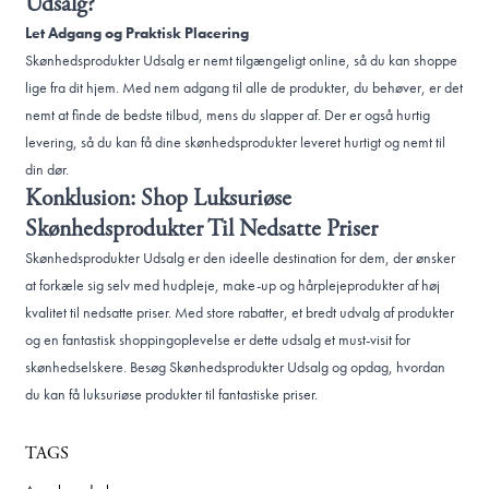
Udsalg?
Let Adgang og Praktisk Placering
Skønhedsprodukter Udsalg er nemt tilgængeligt online, så du kan shoppe
lige fra dit hjem. Med nem adgang til alle de produkter, du behøver, er det
nemt at finde de bedste tilbud, mens du slapper af. Der er også hurtig
levering, så du kan få dine skønhedsprodukter leveret hurtigt og nemt til
din dør.
Konklusion: Shop Luksuriøse
Skønhedsprodukter Til Nedsatte Priser
Skønhedsprodukter Udsalg er den ideelle destination for dem, der ønsker
at forkæle sig selv med hudpleje, make-up og hårplejeprodukter af høj
kvalitet til nedsatte priser. Med store rabatter, et bredt udvalg af produkter
og en fantastisk shoppingoplevelse er dette udsalg et must-visit for
skønhedselskere. Besøg Skønhedsprodukter Udsalg og opdag, hvordan
du kan få luksuriøse produkter til fantastiske priser.
TAGS