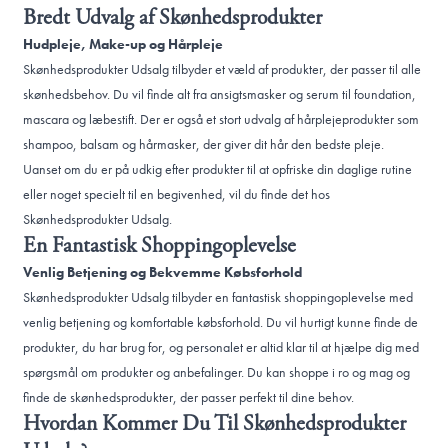
Bredt Udvalg af Skønhedsprodukter
Hudpleje, Make-up og Hårpleje
Skønhedsprodukter Udsalg tilbyder et væld af produkter, der passer til alle
skønhedsbehov. Du vil finde alt fra ansigtsmasker og serum til foundation,
mascara og læbestift. Der er også et stort udvalg af hårplejeprodukter som
shampoo, balsam og hårmasker, der giver dit hår den bedste pleje.
Uanset om du er på udkig efter produkter til at opfriske din daglige rutine
eller noget specielt til en begivenhed, vil du finde det hos
Skønhedsprodukter Udsalg.
En Fantastisk Shoppingoplevelse
Venlig Betjening og Bekvemme Købsforhold
Skønhedsprodukter Udsalg tilbyder en fantastisk shoppingoplevelse med
venlig betjening og komfortable købsforhold. Du vil hurtigt kunne finde de
produkter, du har brug for, og personalet er altid klar til at hjælpe dig med
spørgsmål om produkter og anbefalinger. Du kan shoppe i ro og mag og
finde de skønhedsprodukter, der passer perfekt til dine behov.
Hvordan Kommer Du Til Skønhedsprodukter