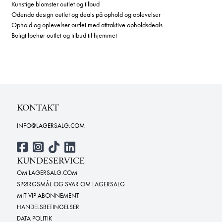
Kunstige blomster outlet og tilbud
Odendo design outlet og deals på ophold og oplevelser
Ophold og oplevelser outlet med attraktive opholdsdeals
Boligtilbehør outlet og tilbud til hjemmet
KONTAKT
INFO@LAGERSALG.COM
KUNDESERVICE
OM LAGERSALG.COM
SPØRGSMÅL OG SVAR OM LAGERSALG
MIT VIP ABONNEMENT
HANDELSBETINGELSER
DATA POLITIK