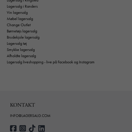
Lagersalg i Randers
Vin lagersalg
Møbel lagersalg
Change Outlet
Børnetøjs lagersalg
Brudekjole lagersalg
Lagersalg tøj
Smykke lagersalg
Afholdte lagersalg
Lagersalg liveshopping - live på Facebook og Instagram
KONTAKT
INFO@LAGERSALG.COM