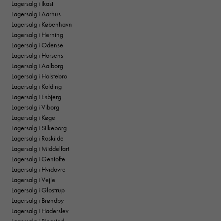
Lagersalg i Ikast
Lagersalg i Aarhus
Lagersalg i København
Lagersalg i Herning
Lagersalg i Odense
Lagersalg i Horsens
Lagersalg i Aalborg
Lagersalg i Holstebro
Lagersalg i Kolding
Lagersalg i Esbjerg
Lagersalg i Viborg
Lagersalg i Køge
Lagersalg i Silkeborg
Lagersalg i Roskilde
Lagersalg i Middelfart
Lagersalg i Gentofte
Lagersalg i Hvidovre
Lagersalg i Vejle
Lagersalg i Glostrup
Lagersalg i Brøndby
Lagersalg i Haderslev
Lagersalg i Ringsted