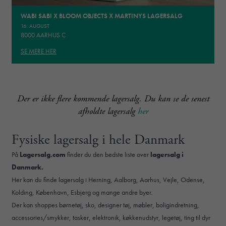
WABI SABI X BLOOM OBJECTS X MARTINYS LAGERSALG
16. AUGUST
8000 AARHUS C
SE MERE HER
Der er ikke flere kommende lagersalg. Du kan se de senest
afholdte lagersalg
her
Fysiske lagersalg i hele Danmark
På
Lagersalg.com
finder du den bedste liste over
lagersalg i
Danmark.
Her kan du finde lagersalg i Herning, Aalborg, Aarhus, Vejle, Odense,
Kolding, København, Esbjerg og mange andre byer.
Der kan shoppes børnetøj, sko, designer tøj, møbler, boligindretning,
accessories/smykker, tasker, elektronik, køkkenudstyr, legetøj, ting til dyr