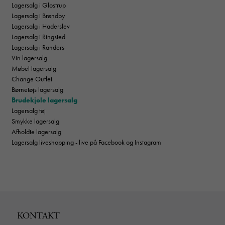
Lagersalg i Glostrup
Lagersalg i Brøndby
Lagersalg i Haderslev
Lagersalg i Ringsted
Lagersalg i Randers
Vin lagersalg
Møbel lagersalg
Change Outlet
Børnetøjs lagersalg
Brudekjole lagersalg
Lagersalg tøj
Smykke lagersalg
Afholdte lagersalg
Lagersalg liveshopping - live på Facebook og Instagram
KONTAKT