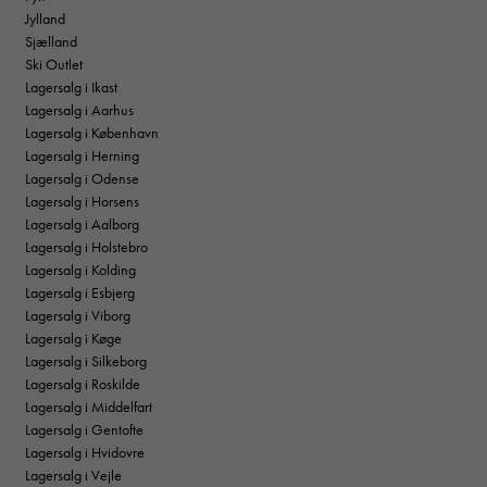
Jylland
Sjælland
Ski Outlet
Lagersalg i Ikast
Lagersalg i Aarhus
Lagersalg i København
Lagersalg i Herning
Lagersalg i Odense
Lagersalg i Horsens
Lagersalg i Aalborg
Lagersalg i Holstebro
Lagersalg i Kolding
Lagersalg i Esbjerg
Lagersalg i Viborg
Lagersalg i Køge
Lagersalg i Silkeborg
Lagersalg i Roskilde
Lagersalg i Middelfart
Lagersalg i Gentofte
Lagersalg i Hvidovre
Lagersalg i Vejle