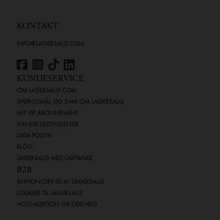
KONTAKT
INFO@LAGERSALG.COM
KUNDESERVICE
OM LAGERSALG.COM
SPØRGSMÅL OG SVAR OM LAGERSALG
MIT VIP ABONNEMENT
HANDELSBETINGELSER
DATA POLITIK
BLOG
LAGERSALG MED OMTANKE
B2B
ANNONCERING AF LAGERSALG
LOKALER TIL LAGERSALG
HOLD AUKTION VIA ODENDO