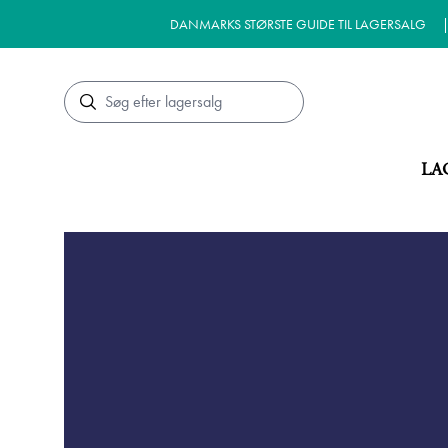
DANMARKS STØRSTE GUIDE TIL LAGERSALG
Søg
LA