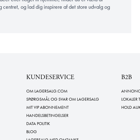
entret, og lad dig inspirere af det store udvalg og
KUNDESERVICE
B2B
OM LAGERSALG.COM
ANNONCE
SPØRGSMÅL OG SVAR OM LAGERSALG
LOKALER 
MIT VIP ABONNEMENT
HOLD AU
HANDELSBETINGELSER
DATA POLITIK
BLOG
LAGERSALG MED OMTANKE