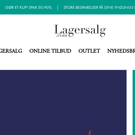
|
GØR ET KUP! SPAR 50-90%
|
STORE BESPARELSER PÅ DINE YNDLINGS
GERSALG
ONLINE TILBUD
OUTLET
NYHEDSB