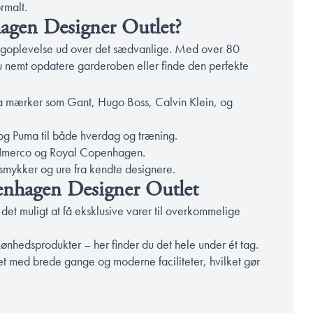
ormalt.
agen Designer Outlet?
ngoplevelse ud over det sædvanlige. Med over 80
du nemt opdatere garderoben eller finde den perfekte
fra mærker som Gant, Hugo Boss, Calvin Klein, og
 og Puma til både hverdag og træning.
om Imerco og Royal Copenhagen.
 smykker og ure fra kendte designere.
enhagen Designer Outlet
 det muligt at få eksklusive varer til overkommelige
g skønhedsprodukter – her finder du det hele under ét tag.
ttet med brede gange og moderne faciliteter, hvilket gør