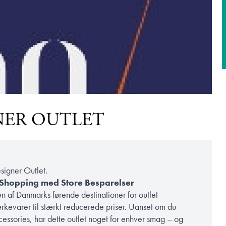
NER OUTLET
signer Outlet.
 Shopping med Store Besparelser
 af Danmarks førende destinationer for outlet-
rkevarer til stærkt reducerede priser. Uanset om du
accessories, har dette outlet noget for enhver smag – og