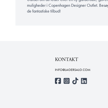
muligheder i Copenhagen Designer Outlet. Besøg c
de fantastiske tilbud!
KONTAKT
INFO@LAGERSALG.COM