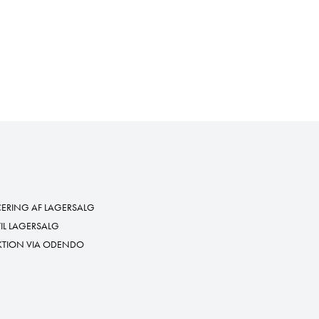
RING AF LAGERSALG
TIL LAGERSALG
KTION VIA ODENDO