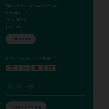
Ejner Hessel - Mercedes Benz
Hasselager Allé 1
Viby J 8260
Danmark
FIND VEJ HER
BETALINGSMULIGHEDER:
BESØG HJEMMESIDE