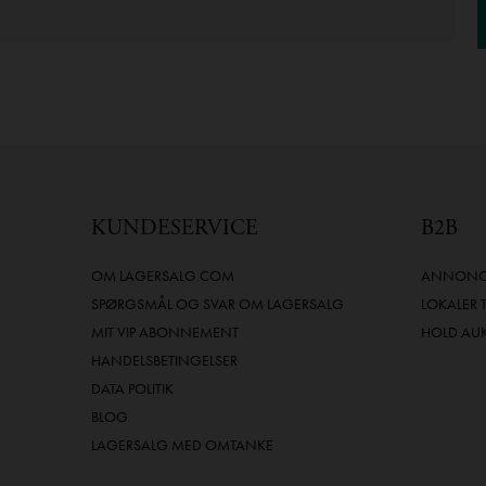
KUNDESERVICE
B2B
OM LAGERSALG.COM
ANNONCE
SPØRGSMÅL OG SVAR OM LAGERSALG
LOKALER 
MIT VIP ABONNEMENT
HOLD AU
HANDELSBETINGELSER
DATA POLITIK
BLOG
LAGERSALG MED OMTANKE