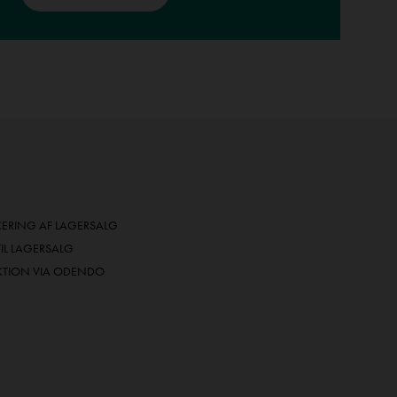
RING AF LAGERSALG
TIL LAGERSALG
KTION VIA ODENDO