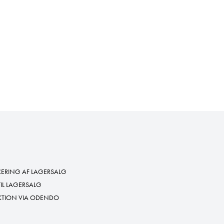
RING AF LAGERSALG
TIL LAGERSALG
KTION VIA ODENDO