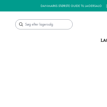
DANMARKS STØRSTE GUIDE TIL LAGERSALG
Søg
LA