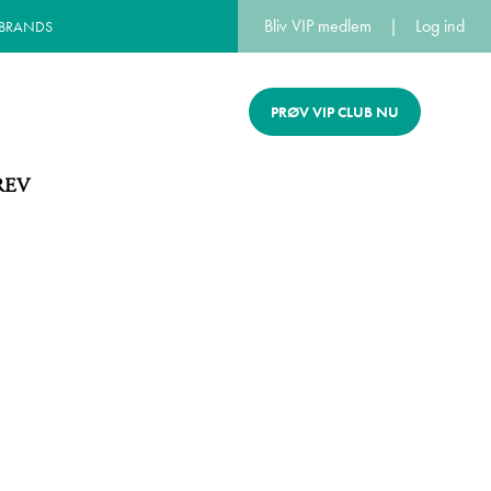
Bliv VIP medlem
|
Log ind
 BRANDS
PRØV VIP CLUB NU
REV