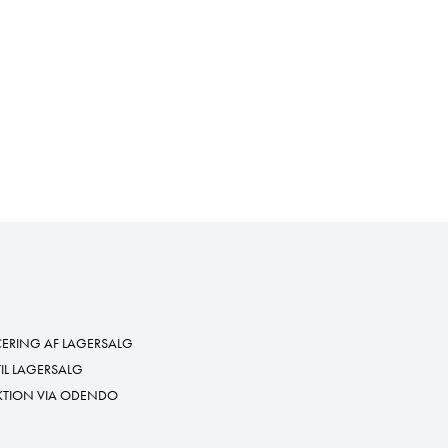
RING AF LAGERSALG
TIL LAGERSALG
KTION VIA ODENDO