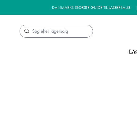
DANMARKS STØRSTE GUIDE TIL LAGERSALG
Søg
LA