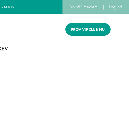
Bliv VIP medlem
|
Log ind
 BRANDS
PRØV VIP CLUB NU
REV