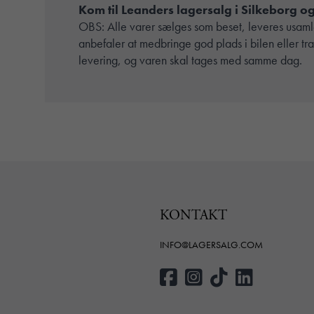
Kom til Leanders lagersalg i Silkeborg 
OBS: Alle varer sælges som beset, leveres usamle
anbefaler at medbringe god plads i bilen eller tr
levering, og varen skal tages med samme dag.
KONTAKT
INFO@LAGERSALG.COM