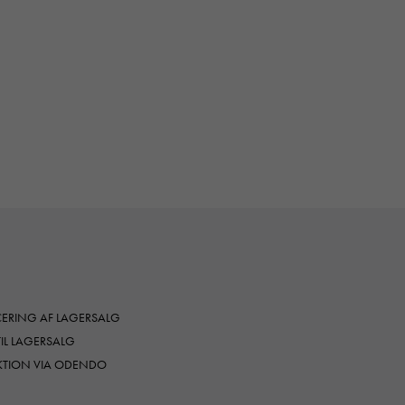
RING AF LAGERSALG
TIL LAGERSALG
KTION VIA ODENDO