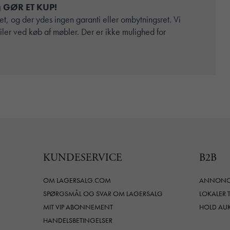
og GØR ET KUP!
t, og der ydes ingen garanti eller ombytningsret. Vi
ailer ved køb af møbler. Der er ikke mulighed for
KUNDESERVICE
B2B
OM LAGERSALG.COM
ANNONCE
SPØRGSMÅL OG SVAR OM LAGERSALG
LOKALER 
MIT VIP ABONNEMENT
HOLD AU
HANDELSBETINGELSER