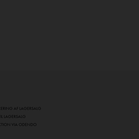
RING AF LAGERSALG
TIL LAGERSALG
KTION VIA ODENDO