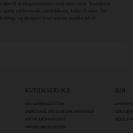
 dem til at eksperimentere med deres look. Brandet er
opstår ud fra mode, samtidskunst, kultur til natur. Det
udvikling, og designer hvert eneste smykke på sit
KUNDESERVICE
B2B
OM LAGERSALG.COM
ANNONCE
SPØRGSMÅL OG SVAR OM LAGERSALG
LOKALER 
MIT VIP ABONNEMENT
HOLD AU
HANDELSBETINGELSER