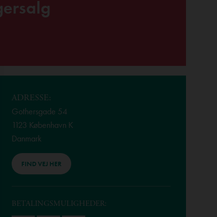
gersalg
ADRESSE:
Gothersgade 54
1123 København K
Danmark
FIND VEJ HER
BETALINGSMULIGHEDER: