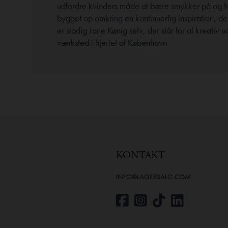
udfordre kvinders måde at bære smykker på og få
bygget op omkring en kontinuerlig inspiration, der 
er stadig Jane Kønig selv, der står for al kreativ 
værksted i hjertet af København
KONTAKT
INFO@LAGERSALG.COM