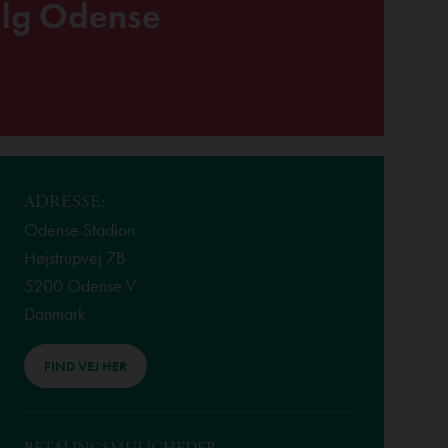
lg Odense
ADRESSE:
Odense Stadion
Højstrupvej 7B
5200 Odense V
Danmark
FIND VEJ HER