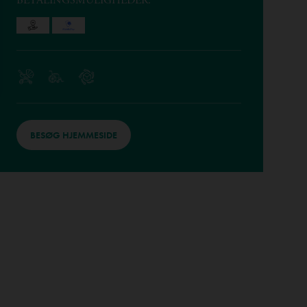
BETALINGSMULIGHEDER:
BESØG HJEMMESIDE