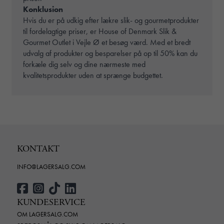
Konklusion
Hvis du er på udkig efter lækre slik- og gourmetprodukter
til fordelagtige priser, er House of Denmark Slik &
Gourmet Outlet i Vejle Ø et besøg værd. Med et bredt
udvalg af produkter og besparelser på op til 50% kan du
forkæle dig selv og dine nærmeste med
kvalitetsprodukter uden at sprænge budgettet.
KONTAKT
INFO@LAGERSALG.COM
KUNDESERVICE
OM LAGERSALG.COM