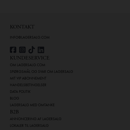
KONTAKT
INFO@LAGERSALG.COM
KUNDESERVICE
OM LAGERSALG.COM
SPØRGSMÅL OG SVAR OM LAGERSALG
MIT VIP ABONNEMENT
HANDELSBETINGELSER
DATA POLITIK
BLOG
LAGERSALG MED OMTANKE
B2B
ANNONCERING AF LAGERSALG
LOKALER TIL LAGERSALG