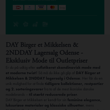
Swip
DAY Birger et Mikkelsen &
2NDDAY Lagersalg Odense -
Eksklusiv Mode til Outletpriser
Er du på udkig efter
sofistikeret skandinavisk mode med
et moderne twist
? Så må du ikke gå glip af
DAY Birger et
Mikkelsen & 2NDDAY lagersalg i Odense
. Her får du en
unik mulighed for at finde
tidligere kollektioner, restpartier
og 2. sorteringsvarer
fra to af de mest ikoniske danske
modebrands –
til stærkt reducerede priser
.
DAY Birger et Mikkelsen er kendt for sin
feminine elegance,
luksuriøse materialer og klassiske silhuetter
, mens