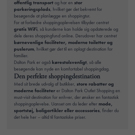
offentlig transport
og har en
stor
parkeringsplads
, hvilket gør det bekvemt for
besøgende at planlægge en shoppingtur.
For at forbedre shoppingoplevelsen tilbyder centret
gratis WiFi
, så kunderne kan holde sig opdaterede og
dele deres shoppingfund online. Derudover har centret
børnevenlige faciliteter, moderne toiletter og
puslerum
, hvilket gør det til en oplagt destination for
familier.
Dalton Park er også
kørestolsvenligt
, så alle
besøgende kan nyde en komfortabel shoppingdag.
Den perfekte shoppingdestination
Med sit brede udvalg af butikker,
store rabatter og
moderne faciliteter
er Dalton Park Outlet Shopping en
must-visit destination for enhver, der ønsker en fantastisk
shoppingoplevelse. Uanset om du leder efter
mode,
sportstøj, boligartikler eller accessories
, finder du
det hele her – altid til fantastiske priser.