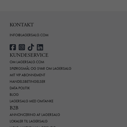
KONTAKT
INFO@LAGERSALG.COM
KUNDESERVICE
OM LAGERSALG.COM
SPØRGSMÅL OG SVAR OM LAGERSALG
MIT VIP ABONNEMENT
HANDELSBETINGELSER
DATA POLITIK
BLOG
LAGERSALG MED OMTANKE
B2B
ANNONCERING AF LAGERSALG
LOKALER TIL LAGERSALG