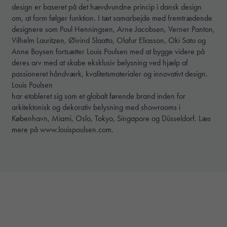
design er baseret på det hævdvundne princip i dansk design
om, at form følger funktion. I tæt samarbejde med fremtrædende
designere som Poul Henningsen, Arne Jacobsen, Verner Panton,
Vilhelm Lauritzen, Øivind Slaatto, Olafur Eliasson, Oki Sato og
Anne Boysen fortsætter Louis Poulsen med at bygge videre på
deres arv med at skabe eksklusiv belysning ved hjælp af
passioneret håndværk, kvalitetsmaterialer og innovativt design.
Louis Poulsen
har etableret sig som et globalt førende brand inden for
arkitektonisk og dekorativ belysning med showrooms i
København, Miami, Oslo, Tokyo, Singapore og Düsseldorf. Læs
mere på
www.louispoulsen.com
.