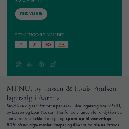
8000 Aarhus C
FIND VEJ HER
BETALINGSMULIGHEDER:
MENU, by Lassen & Louis Poulsen
lagersalg i Aarhus
Snyd ikke dig selv for det super eksklusive lagersalg hos MENU,
by Lassen og Louis Poulsen! Her får du chancen for at dykke ned
i en verden af lækkert design og
spare op til vanvittige
80%
på udvalgte møbler, lamper og tilbehør fra alle tre brands.