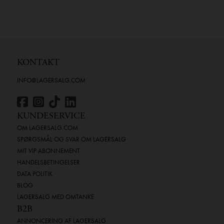
KONTAKT
INFO@LAGERSALG.COM
KUNDESERVICE
OM LAGERSALG.COM
SPØRGSMÅL OG SVAR OM LAGERSALG
MIT VIP ABONNEMENT
HANDELSBETINGELSER
DATA POLITIK
BLOG
LAGERSALG MED OMTANKE
B2B
ANNONCERING AF LAGERSALG