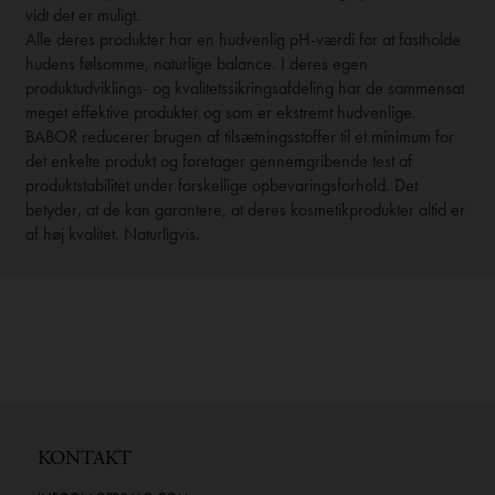
vidt det er muligt.
Alle deres produkter har en hudvenlig pH-værdi for at fastholde
hudens følsomme, naturlige balance. I deres egen
produktudviklings- og kvalitetssikringsafdeling har de sammensat
meget effektive produkter og som er ekstremt hudvenlige.
BABOR reducerer brugen af tilsætningsstoffer til et minimum for
det enkelte produkt og foretager gennemgribende test af
produktstabilitet under forskellige opbevaringsforhold. Det
betyder, at de kan garantere, at deres kosmetikprodukter altid er
af høj kvalitet. Naturligvis.
KONTAKT