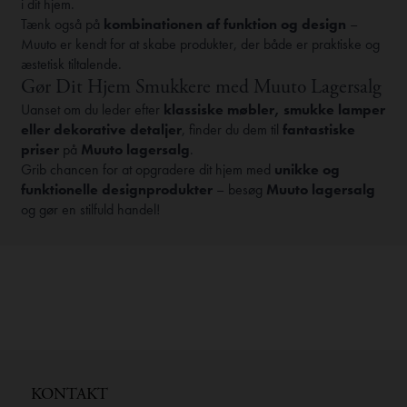
i dit hjem.
Tænk også på
kombinationen af funktion og design
–
Muuto er kendt for at skabe produkter, der både er praktiske og
æstetisk tiltalende.
Gør Dit Hjem Smukkere med Muuto Lagersalg
Uanset om du leder efter
klassiske møbler, smukke lamper
eller dekorative detaljer
, finder du dem til
fantastiske
priser
på
Muuto lagersalg
.
Grib chancen for at opgradere dit hjem med
unikke og
funktionelle designprodukter
– besøg
Muuto lagersalg
og gør en stilfuld handel!
KONTAKT